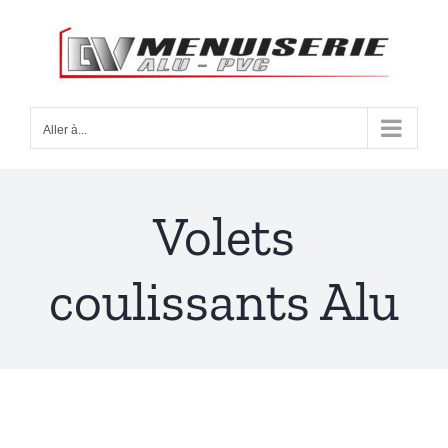
Passer
au
contenu
Aller à...
Volets
coulissants Alu