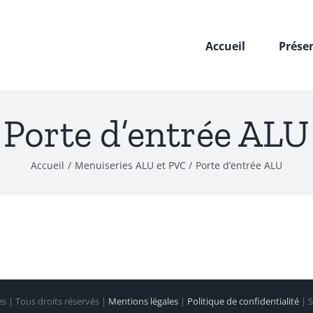
Accueil
Prése
Porte d’entrée ALU
Accueil
Menuiseries ALU et PVC
Porte d’entrée ALU
s | Tous droits réservés |
Mentions légales
|
Politique de confidentialité
| S