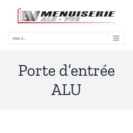
Passer
au
contenu
Aller à...
Porte d’entrée
ALU