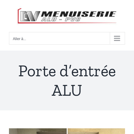
Passer
au
contenu
Aller à...
Porte d’entrée
ALU